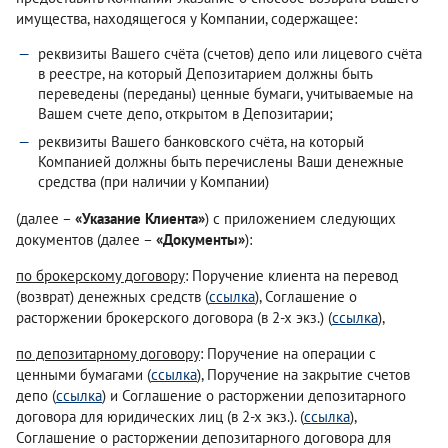
имущества, находящегося у Компании, содержащее:
реквизиты Вашего счёта (счетов) депо или лицевого счёта
в реестре, на который Депозитарием должны быть
переведены (переданы) ценные бумаги, учитываемые на
Вашем счете депо, открытом в Депозитарии;
реквизиты Вашего банковского счёта, на который
Компанией должны быть перечислены Ваши денежные
средства (при наличии у Компании)
(далее –
«Указание Клиента»
) с приложением следующих
документов (далее –
«Документы»
):
по брокерскому договору
: Поручение клиента на перевод
(возврат) денежных средств (
ссылка
), Соглашение о
расторжении брокерского договора (в 2-х экз.) (
ссылка
),
по депозитарному договору
: Поручение на операции с
ценными бумагами (
ссылка
), Поручение на закрытие счетов
депо (
ссылка
) и Соглашение о расторжении депозитарного
договора для юридических лиц (в 2-х экз.). (
ссылка
),
Соглашение о расторжении депозитарного договора для