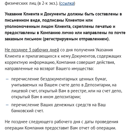
физических лиц (в 2-х экз.). (
ссылка
)
Указание Клиента и Документы должны быть составлены в
письменном виде, подписаны Клиентом или
уполномоченным лицом Клиента, скреплены печатью и
предоставлены в Компанию лично или направлены по почте
заказным письмом (регистрируемым отправлением).
Не позднее 3 рабочих дней
со дня получения Указания
Клиента и прилагающихся к нему Документов, содержащих
корректную информацию, Компания совершит действия,
направленные на возврат Вашего имущества:
перечисление бездокументарных ценных бумаг,
учитываемых на Вашем счете депо в Депозитарии, на
лицевой счет, открытый Вам в реестре, или на счет депо,
открытый Вам в ином депозитарии;
перечисление Ваших денежных средств на Ваш
банковский счет.
Не позднее следующего рабочего дня с даты проведения
операции Компания предоставит Вам отчет об операции.